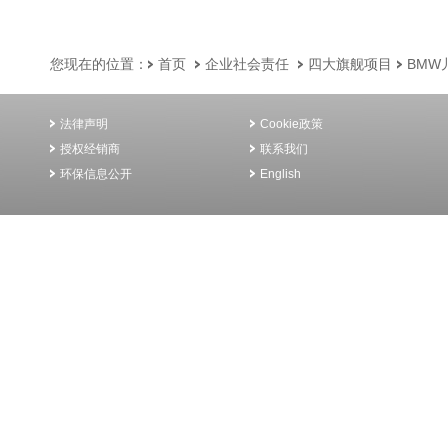
您现在的位置：
首页
企业社会责任
四大旗舰项目
BMW
法律声明
Cookie政策
授权经销商
联系我们
环保信息公开
English