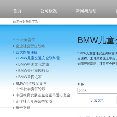
首页
公司概况
新闻与活动
欢迎来到华晨宝马
BMW儿
企业社会责任
企业社会责任战略
四大旗舰项目
“BMW儿童交通安全训练营
BMW儿童交通安全训练营
发课程、工具箱及线上平台
销商开展活动。项目至今已有
BMW中国文化之旅
BMW美丽家园行动
BMW童悦之家
BMW可持续发展与
年份
企业社会责任论坛
中国教育发展基金会宝马爱心基金
开营仪式
企业社会责任荣誉奖项
报告下载