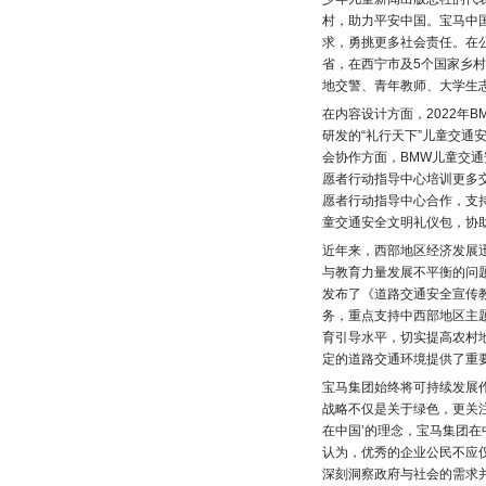
村，助力平安中国。宝马中国
求，勇挑更多社会责任。在公
省，在西宁市及5个国家乡
地交警、青年教师、大学生
在内容设计方面，2022年
研发的“礼行天下”儿童交通
会协作方面，BMW儿童交
愿者行动指导中心培训更多
愿者行动指导中心合作，支持
童交通安全文明礼仪包，协
近年来，西部地区经济发展
与教育力量发展不平衡的问题
发布了《道路交通安全宣传教
务，重点支持中西部地区主
育引导水平，切实提高农村
定的道路交通环境提供了重
宝马集团始终将可持续发展
战略不仅是关于绿色，更关
在中国’的理念，宝马集团
认为，优秀的企业公民不应
深刻洞察政府与社会的需求