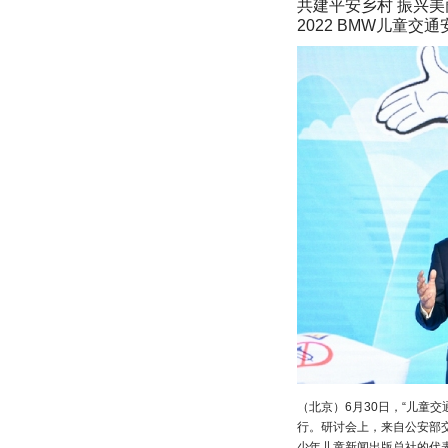
共建平安乡村 振兴美
2022 BMW儿童
（北京）6月30日，“儿童
行。研讨会上，来自公安部
少年儿童新闻出版总社的代