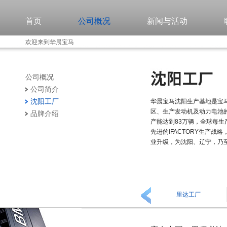
首页
公司概况
新闻与活动
欢迎来到华晨宝马
公司概况
公司简介
沈阳工厂
华晨宝马沈阳生产基地是宝
区、生产发动机及动力电池的
品牌介绍
产能达到83万辆，全球每
先进的iFACTORY生产
业升级，为沈阳、辽宁，乃
里达工厂