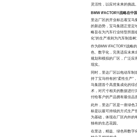
灵活性，以应对未来的挑战
BMW iFACTORY战略在
里达厂区的开业标志着宝马集
的新趋势，宝马集团正坚定地沿
略旨在为汽车行业转型所面
化”的生产准则为汽车制造树
作为BMW iFACTOR
色、数字化，完美适应未来
规划和模拟的厂区，广泛应用
现实。
同时，里达厂区以电动车制
持了宝马特有的“柔性生产
马集团首个高度集成化的综
术，对尺寸相关的数据进行
付给客户的产品拥有最佳品
此外，里达厂区是一座绿色
标是以最可持续的方式生产
为基础，体现在厂区内外的每
独有的生态花园。
在里达，精益、绿色和数字化