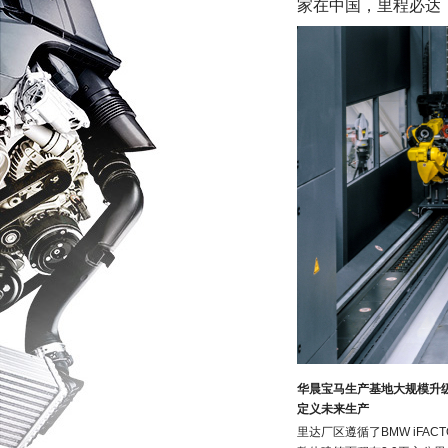
家在中国，里程必达
华晨宝马生产基地大规模升
定义未来生产
里达厂区遵循了BMW iF